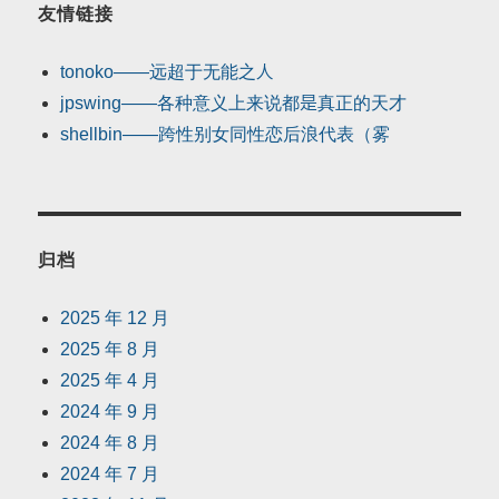
友情链接
tonoko——远超于无能之人
jpswing——各种意义上来说都是真正的天才
shellbin——跨性别女同性恋后浪代表（雾
归档
2025 年 12 月
2025 年 8 月
2025 年 4 月
2024 年 9 月
2024 年 8 月
2024 年 7 月