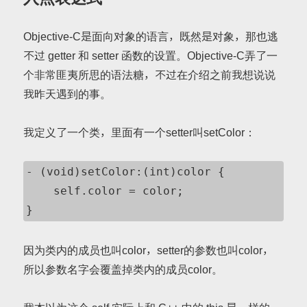
Objective-C是面向对象的语言，既然是对象，那也逃
不过 getter 和 setter 函数的设置。Objective-C弄了一
个非常匪夷所思的语法糖，不过在介绍之前我想说说
我昨天遇到的事。
我定义了一个类，里面有一个setter叫setColor：
- (void)setColor:(int)color {

    self.color = color;

}
因为类内的成员也叫color，setter的参数也叫color，
所以参数名字会覆盖掉类内的成员color。