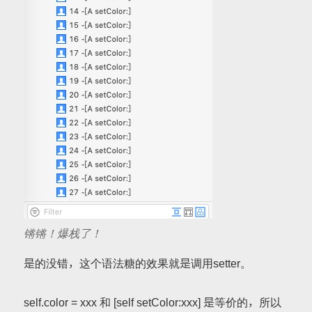
锵锵！爆栈了！
是的没错，这个语法糖的效果就是调用setter。
self.color = xxx 和 [self setColor:xxx] 是等价的，所以