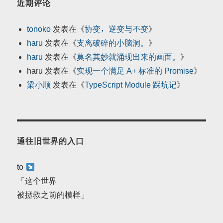
近期评论
tonoko
发表在《
协变，逆变与不变
》
haru
发表在《
支离破碎的小脑洞。
》
haru
发表在《
莫名其妙就涌现出来的画面。
》
haru
发表在《
实现一个满足 A+ 标准的 Promise
》
梁小顺
发表在《
TypeScript Module 踩坑记
》
通往旧世界的入口
to
「这个世界
被拯救之前的模样」