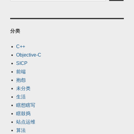
分类
C++
Objective-C
SICP
前端
抱怨
未分类
生活
瞎想瞎写
瞎鼓捣
站点运维
算法