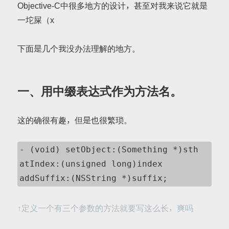
Objective-C中很多地方的设计，甚至对我来说它就是
一坨屎（x
下面是几个我没办法理解的地方。
一、用中缀表达式作为方法名。
这的确很有趣，但是也很繁琐。
- (void) setObject:(Something *)sth 
atIndex:(unsigned long)index 
addSuffix:(NSString *)suffix;
↑定义一个有三个参数的方法就要写这么长，爽吗