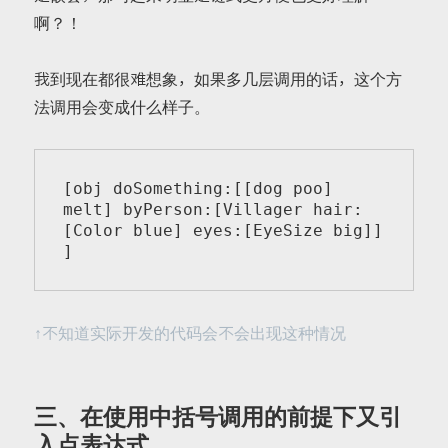
啊？！
我到现在都很难想象，如果多几层调用的话，这个方
法调用会变成什么样子。
[obj doSomething:[[dog poo] 
melt] byPerson:[Villager hair:
[Color blue] eyes:[EyeSize big]] 
]
↑不知道实际开发的代码会不会出现这种情况
三、在使用中括号调用的前提下又引
入点表达式