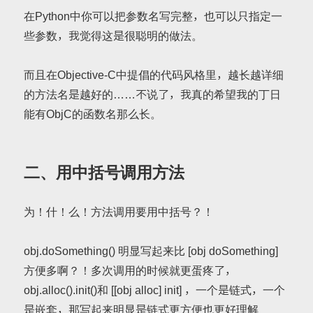
在Python中你可以把参数名写完整，也可以只指定一
些参数，我觉得这是很聪明的做法。
而且在Objective-C中提倡的代码风格里，越长越详细
的方法名是越好的……不说了，我真的希望我的丁日
能有ObjC的函数名那么长。
二、用中括号调用方法
为！什！么！方法调用要用中括号？！
obj.doSomething() 明显写起来比 [obj doSomething]
方便多啊？！多次调用的时候就更蛋疼了，
obj.alloc().init()和 [[obj alloc] init] ，一个是链式，一个
是嵌套，那写起来明显是链式更方便也更好理解