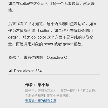
如果在setter中这么写会引起一个无限递归，然后爆
栈。
后来我看了书才知道，这个语法糖叫点表达式，如果
作为左值就会调用 setter ，如果作为右值就会调用
getter 。总之 obj.color 这个东西不是单纯的获取变
量，而是调用对象的 setter 或者 getter 函数。
我佛了，真有你的啊，Objective-C！
Post Views:
334
作者：
梁小顺
脑子不太好用的普通人。 顺带一提性格也有点古怪。
在老妈子和厌世肥宅中来回切换。
查看梁小顺的所有文章