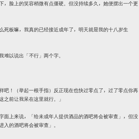
下，脸上的笑容稍微有点僵硬。但没持续多久，她便摆出一个更
么死板嘛，我真的已经接近成年了，明天就是我的十八岁生
我难以说出「不行」两个字。
样吧！（举起一根手指）反正现在也快过零点了，过了零点你再
这之前让我呆在这里就行。」
字面上来说，「给未成年人提供酒品的酒吧将会被审查」，但没
进入的酒吧将会被审查」。