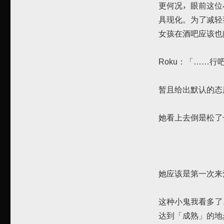
更何况，眼前这位
具现化。为了减轻
女孩在酒吧应该也
Roku：「……
暂且给出默认的态
她看上去倒是松了
她应该是第一次来
这种小鬼我看多了
达到「成熟」的地