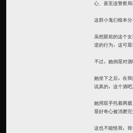
心、甚至连警察局
这群小鬼们根本分
虽然眼前的这个女
逆的行为，这可是
不过，她倒是对酒
她坐下之后，在我
说真的，这个酒吧
她用双手托着两腮
是好奇心被消磨完
这也不能怪我，我