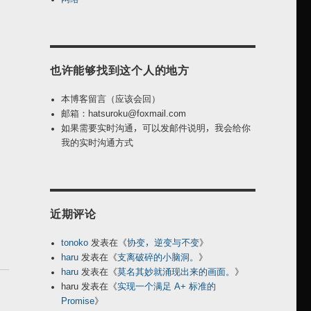
也许能够找到这个人的地方
本博客留言（应该会回）
邮箱：hatsuroku@foxmail.com
如果需要实时沟通，可以发邮件说明，我会给你
我的实时沟通方式
近期评论
tonoko
发表在《
协变，逆变与不变
》
haru
发表在《
支离破碎的小脑洞。
》
haru
发表在《
莫名其妙就涌现出来的画面。
》
haru
发表在《
实现一个满足 A+ 标准的
Promise
》