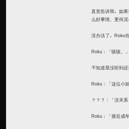
直觉告诉我，如果
么好事情。更何况
没办法了，Roku
Roku：「咳咳。
不知道是没听到还
Roku：「这位
？？？：「没关系
Roku：「接近