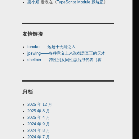
梁小顺
发表在《
TypeScript Module 踩坑记
》
友情链接
tonoko——远超于无能之人
jpswing——各种意义上来说都是真正的天才
shellbin——跨性别女同性恋后浪代表（雾
归档
2025 年 12 月
2025 年 8 月
2025 年 4 月
2024 年 9 月
2024 年 8 月
2024 年 7 月