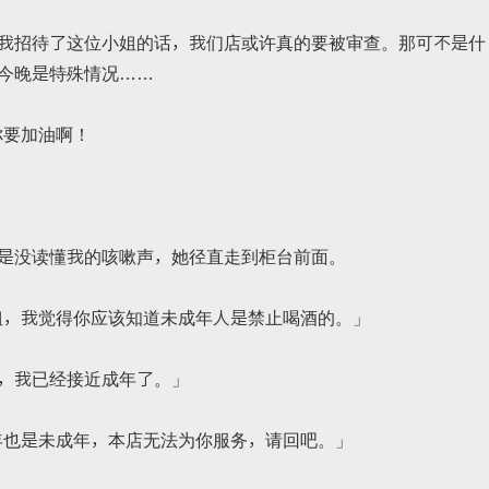
我招待了这位小姐的话，我们店或许真的要被审查。那可不是什
今晚是特殊情况……
你要加油啊！
」
是没读懂我的咳嗽声，她径直走到柜台前面。
小姐，我觉得你应该知道未成年人是禁止喝酒的。」
，我已经接近成年了。」
成年也是未成年，本店无法为你服务，请回吧。」