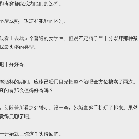
和毒窝都能成为他们的选择。
不清成熟、叛逆和犯罪的区别。
孩看上去就是个普通的女学生，但说不定脑子里十分崇拜那种叛
我最头疼的类型。
吧十分好奇。
擦酒杯的期间，应该已经用目光把整个酒吧全方位搜索了两次。
真的有那么值得好奇吗？
，头随着所看之处转动。没一会，她就拿起手机玩了起来。果然
觉得无聊了吧。
一开始就让你这丫头请回的。