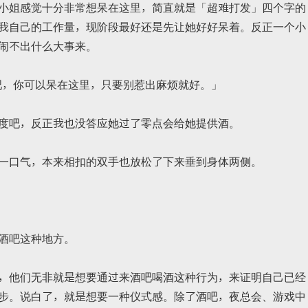
小姐感觉十分非常想呆在这里，简直就是「超难打发」四个字的
我自己的工作量，现阶段最好还是先让她好好呆着。反正一个小
闹不出什么大事来。
行吧，你可以呆在这里，只要别惹出麻烦就好。」
度吧，反正我也没答应她过了零点会给她提供酒。
一口气，本来相扣的双手也放松了下来垂到身体两侧。
酒吧这种地方。
，他们无非就是想要通过来酒吧喝酒这种行为，来证明自己已经
步。说白了，就是想要一种仪式感。除了酒吧，夜总会、游戏中